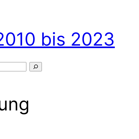
2010 bis 2023
dung