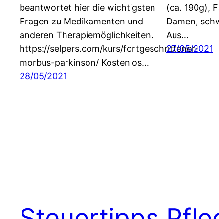
beantwortet hier die wichtigsten
(ca. 190g), F
Fragen zu Medikamenten und
Damen, schwa
anderen Therapiemöglichkeiten.
Aus…
https://selpers.com/kurs/fortgeschrittener-
27/05/2021
morbus-parkinson/ Kostenlos…
28/05/2021
Steuertipps
Pfle