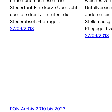
finden und nachlesen. Der
welches von
Steuertarif Eine kurze Übersicht
Unfallversic
über die drei Tarifstufen, die
anderen lei
Steuerabsetz-beträge…
Stellen ausg
27/06/2018
Pflegegeld 
27/06/2018
PON Archiv 2010 bis 2023