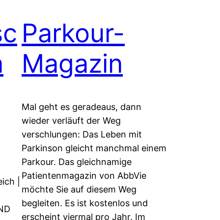
sc
Parkour-
n
Magazin
Mal geht es geradeaus, dann
wieder verläuft der Weg
verschlungen: Das Leben mit
Parkinson gleicht manchmal einem
Parkour. Das gleichnamige
Patientenmagazin von AbbVie
ich |
möchte Sie auf diesem Weg
begleiten. Es ist kostenlos und
AND
erscheint viermal pro Jahr. Im