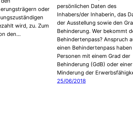
 den
persönlichen Daten des
herungsträgern oder
Inhabers/der Inhaberin, das 
stungszuständigen
der Ausstellung sowie den Gra
ezahlt wird, zu. Zum
Behinderung. Wer bekommt d
von den…
Behindertenpass? Anspruch a
einen Behindertenpass haben
Personen mit einem Grad der
Behinderung (GdB) oder einer
Minderung der Erwerbsfähigk
25/06/2018