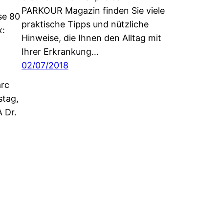
PARKOUR Magazin finden Sie viele
se 80
praktische Tipps und nützliche
x:
Hinweise, die Ihnen den Alltag mit
Ihrer Erkrankung…
02/07/2018
arc
stag,
A Dr.