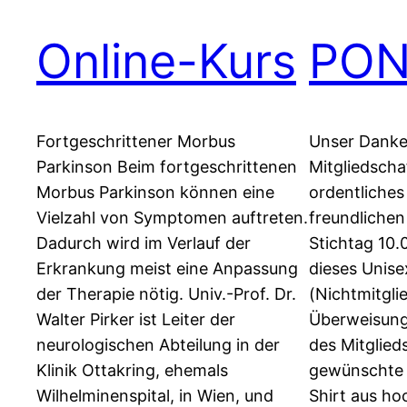
Online-Kurs
PON 
Fortgeschrittener Morbus
Unser Danke
Parkinson Beim fortgeschrittenen
Mitgliedscha
Morbus Parkinson können eine
ordentliches 
Vielzahl von Symptomen auftreten.
freundlichen
Dadurch wird im Verlauf der
Stichtag 10
Erkrankung meist eine Anpassung
dieses Unise
der Therapie nötig. Univ.-Prof. Dr.
(Nichtmitglie
Walter Pirker ist Leiter der
Überweisung
neurologischen Abteilung in der
des Mitglied
Klinik Ottakring, ehemals
gewünschte 
Wilhelminenspital, in Wien, und
Shirt aus h