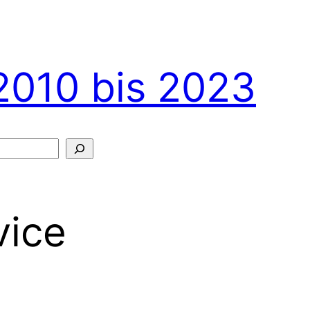
2010 bis 2023
vice