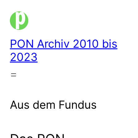
Zum
Inhalt
springen
PON Archiv 2010 bis
2023
Aus dem Fundus