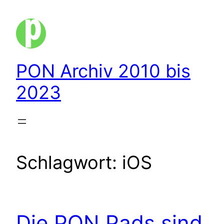
Zum
Inhalt
springen
PON Archiv 2010 bis
2023
Schlagwort:
iOS
Die PON Pads sind