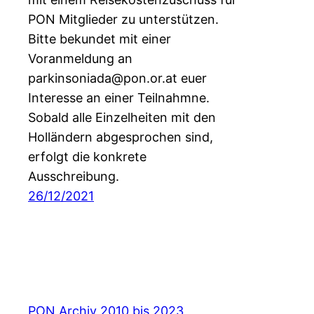
PON Mitglieder zu unterstützen.
Bitte bekundet mit einer
Voranmeldung an
parkinsoniada@pon.or.at euer
Interesse an einer Teilnahmne.
Sobald alle Einzelheiten mit den
Holländern abgesprochen sind,
erfolgt die konkrete
Ausschreibung.
26/12/2021
PON Archiv 2010 bis 2023