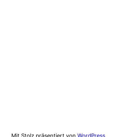
Mit Stolz präsentiert von
WordPress