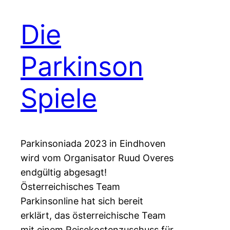
Die
Parkinson
Spiele
Parkinsoniada 2023 in Eindhoven
wird vom Organisator Ruud Overes
endgültig abgesagt!
Österreichisches Team
Parkinsonline hat sich bereit
erklärt, das österreichische Team
mit einem Reisekostenzuschuss für