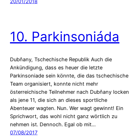
20/01/2018
10. Parkinsoniáda
Dubňany, Tschechische Republik Auch die
Ankündigung, dass es heuer die letzte
Parkinsoniade sein könnte, die das tschechische
Team organisiert, konnte nicht mehr
österreichische Teilnehmer nach Dubňany locken
als jene 11, die sich an dieses sportliche
Abenteuer wagten. Nun. Wer wagt gewinnt! Ein
Sprichwort, das wohl nicht ganz wörtlich zu
nehmen ist. Dennoch. Egal ob mit…
07/08/2017