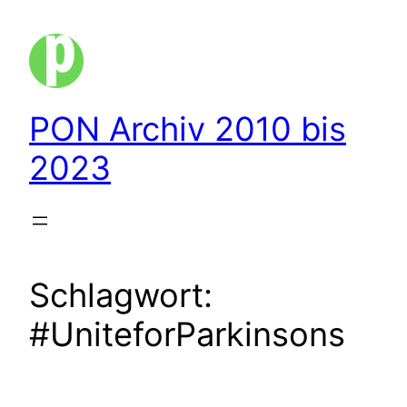
Zum
Inhalt
springen
PON Archiv 2010 bis
2023
Schlagwort:
#UniteforParkinsons