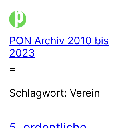
Zum
Inhalt
springen
PON Archiv 2010 bis
2023
Schlagwort:
Verein
5. ordentliche