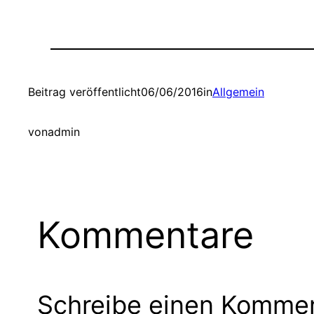
Beitrag veröffentlicht
06/06/2016
in
Allgemein
von
admin
Kommentare
Schreibe einen Komme