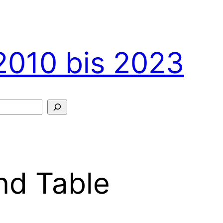
2010 bis 2023
nd Table