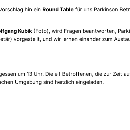
Vorschlag hin ein
Round Table
für uns Parkinson Betr
olfgang Kubik
(Foto), wird Fragen beantworten, Parki
tär) vorgestellt, und wir lernen einander zum Austa
sen um 13 Uhr. Die elf Betroffenen, die zur Zeit auf 
ischen Umgebung sind herzlich eingeladen.