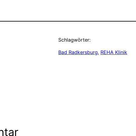
Schlagwörter:
Bad Radkersburg
, 
REHA Klinik
ntar