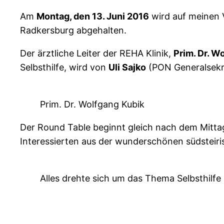
Am
Montag, den 13. Juni 2016
wird auf meinen 
Radkersburg abgehalten.
Der ärztliche Leiter der REHA Klinik,
Prim. Dr. W
Selbsthilfe, wird von
Uli Sajko
(PON Generalsekre
Prim. Dr. Wolfgang Kubik
Der Round Table beginnt gleich nach dem Mittages
Interessierten aus der wunderschönen südsteir
Alles drehte sich um das Thema Selbsthilfe