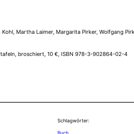
n Kohl, Martha Laimer, Margarita Pirker, Wolfgang Pi
ildtafeln, broschiert, 10 €, ISBN 978-3-902864-02-4
Schlagwörter:
Buch