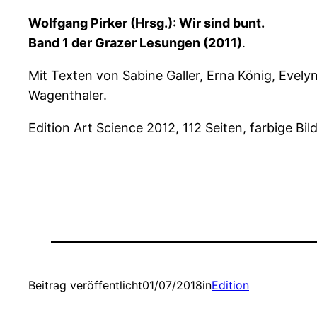
Wolfgang Pirker (Hrsg.): Wir sind bunt.
Band 1 der Grazer Lesungen (2011)
.
Mit Texten von Sabine Galler, Erna König, Evely
Wagenthaler.
Edition Art Science 2012, 112 Seiten, farbige B
Beitrag veröffentlicht
01/07/2018
in
Edition