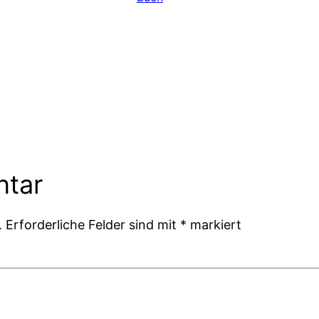
ntar
.
Erforderliche Felder sind mit
*
markiert