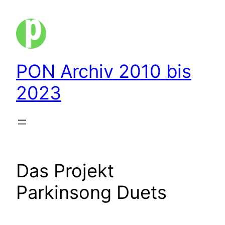
Zum
Inhalt
springen
PON Archiv 2010 bis
2023
Das Projekt
Parkinsong Duets