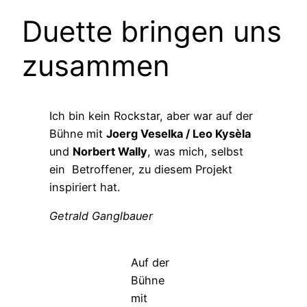
Duette bringen uns
zusammen
Ich bin kein Rockstar, aber war auf der
Bühne mit
Joerg Veselka / Leo Kysèla
und
Norbert Wally
, was mich, selbst
ein Betroffener, zu diesem Projekt
inspiriert hat.
Getrald Ganglbauer
Auf der
Bühne
mit