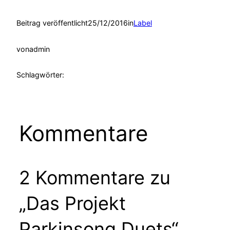
Beitrag veröffentlicht
25/12/2016
in
Label
von
admin
Schlagwörter:
Kommentare
2 Kommentare zu
„Das Projekt
Parkinsong Duets“