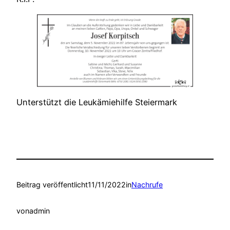
Unterstützt die Leukämiehilfe Steiermark
Beitrag veröffentlicht
11/11/2022
in
Nachrufe
von
admin