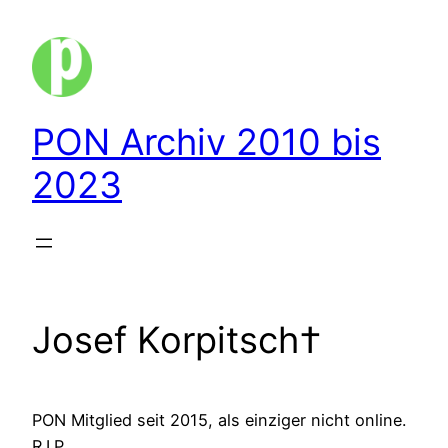
Zum
Inhalt
springen
PON Archiv 2010 bis
2023
Josef Korpitsch†
PON Mitglied seit 2015, als einziger nicht online.
R.I.P.