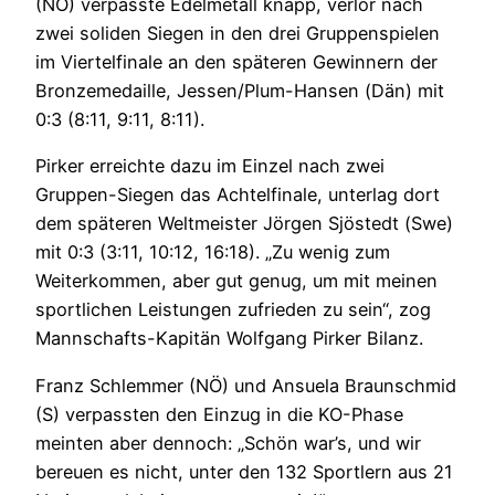
(NÖ) verpasste Edelmetall knapp, verlor nach
zwei soliden Siegen in den drei Gruppenspielen
im Viertelfinale an den späteren Gewinnern der
Bronzemedaille, Jessen/Plum-Hansen (Dän) mit
0:3 (8:11, 9:11, 8:11).
Pirker erreichte dazu im Einzel nach zwei
Gruppen-Siegen das Achtelfinale, unterlag dort
dem späteren Weltmeister Jörgen Sjöstedt (Swe)
mit 0:3 (3:11, 10:12, 16:18). „Zu wenig zum
Weiterkommen, aber gut genug, um mit meinen
sportlichen Leistungen zufrieden zu sein“, zog
Mannschafts-Kapitän Wolfgang Pirker Bilanz.
Franz Schlemmer (NÖ) und Ansuela Braunschmid
(S) verpassten den Einzug in die KO-Phase
meinten aber dennoch: „Schön war’s, und wir
bereuen es nicht, unter den 132 Sportlern aus 21