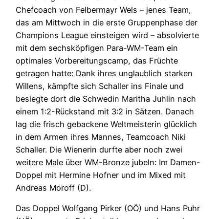
Chefcoach von Felbermayr Wels – jenes Team,
das am Mittwoch in die erste Gruppenphase der
Champions League einsteigen wird – absolvierte
mit dem sechsköpfigen Para-WM-Team ein
optimales Vorbereitungscamp, das Früchte
getragen hatte: Dank ihres unglaublich starken
Willens, kämpfte sich Schaller ins Finale und
besiegte dort die Schwedin Maritha Juhlin nach
einem 1:2-Rückstand mit 3:2 in Sätzen. Danach
lag die frisch gebackene Weltmeisterin glücklich
in dem Armen ihres Mannes, Teamcoach Niki
Schaller. Die Wienerin durfte aber noch zwei
weitere Male über WM-Bronze jubeln: Im Damen-
Doppel mit Hermine Hofner und im Mixed mit
Andreas Moroff (D).
Das Doppel Wolfgang Pirker (OÖ) und Hans Puhr