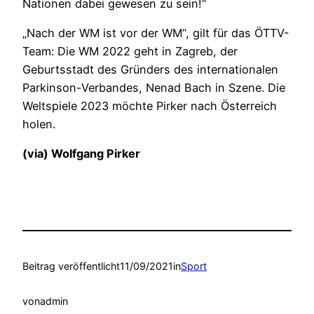
Nationen dabei gewesen zu sein!“
„Nach der WM ist vor der WM“, gilt für das ÖTTV-
Team: Die WM 2022 geht in Zagreb, der
Geburtsstadt des Gründers des internationalen
Parkinson-Verbandes, Nenad Bach in Szene. Die
Weltspiele 2023 möchte Pirker nach Österreich
holen.
(via) Wolfgang Pirker
Beitrag veröffentlicht
11/09/2021
in
Sport
von
admin