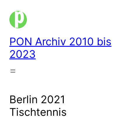
Zum
Inhalt
springen
PON Archiv 2010 bis
2023
Berlin 2021
Tischtennis