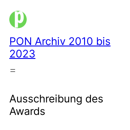
Zum
Inhalt
springen
PON Archiv 2010 bis
2023
Ausschreibung des
Awards