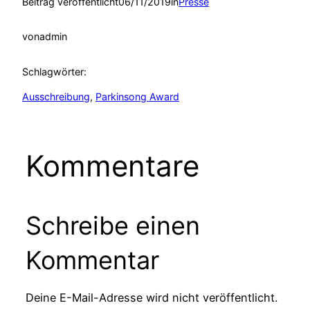
Beitrag veröffentlicht
06/11/2019
in
Presse
von
admin
Schlagwörter:
Ausschreibung
, 
Parkinsong Award
Kommentare
Schreibe einen
Kommentar
Deine E-Mail-Adresse wird nicht veröffentlicht.